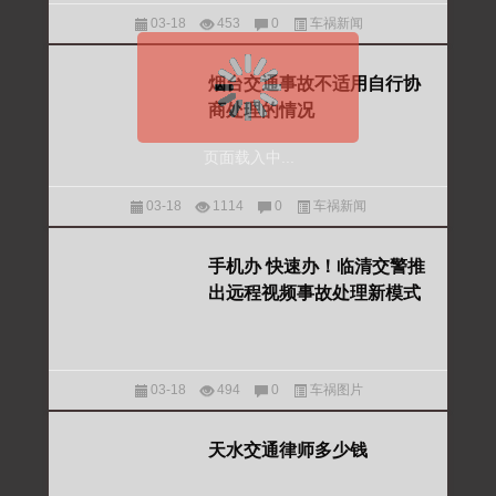
03-18
453
0
车祸新闻
烟台交通事故不适用自行协
商处理的情况
页面载入中...
03-18
1114
0
车祸新闻
手机办 快速办！临清交警推
出远程视频事故处理新模式
03-18
494
0
车祸图片
天水交通律师多少钱