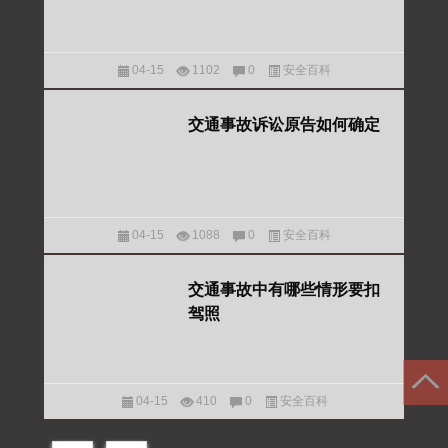
04-15
1102
0
安全百科
交通事故诉讼原告如何确定
04-15
1088
0
安全百科
交通事故中有哪些情形要扣
驾照
04-15
410
0
安全百科