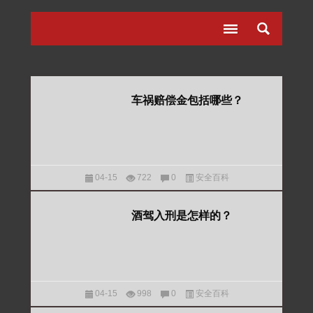
车祸赔偿金包括哪些？
04-15
722
0
安全百科
酒驾入刑是怎样的？
04-15
998
0
安全百科