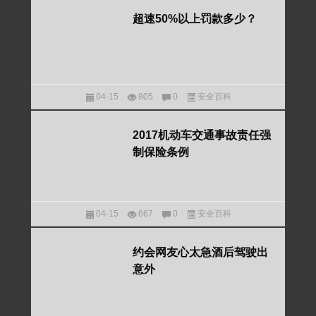
超速50%以上罚款多少？
04-15
805
0
安全百科
2017机动车交通事故责任强
制保险条例
04-15
667
0
安全百科
约会网友心太急酒后驾驶出
意外