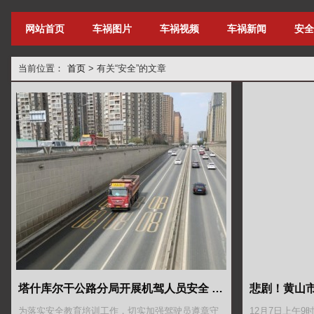
网站首页
车祸图片
车祸视频
车祸新闻
安全
当前位置：
首页
>
有关“安全”的文章
塔什库尔干公路分局开展机驾人员安全 教育培训
为落实安全教育培训工作，切实加强驾驶员遵章守
12月7日上午