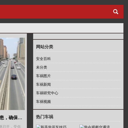
网站分类
安全百科
未分类
车祸图片
车祸新闻
车祸研究中心
车祸视频
热门车祸
额敏路政海事局：认真排查隐患，确保春节及“两会”期间道路安全
相继召开，受低