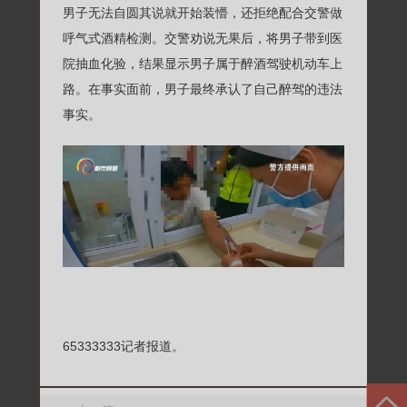
男子无法自圆其说就开始装懵，还拒绝配合交警做
呼气式酒精检测。交警劝说无果后，将男子带到医
院抽血化验，结果显示男子属于醉酒驾驶机动车上
路。在事实面前，男子最终承认了自己醉驾的违法
事实。
65333333记者报道。