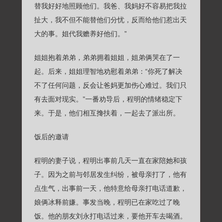
替我好好地照顾他们。我爸、我妈好不容易把我拉
扯大，我不但不能替他们分忧，反而给他们惹出天
大的事。姐代我赡养好他们。”
姐姐抱着弟弟，弟弟拥着姐姐，姐弟俩哭在了一
起。后来，姐姐理智地劝慰着弟弟：“你死了解决
不了任何问题，反会让爸妈更加伤心难过。我们只
有去面对现实。”一番劝导后，程明的情绪稳定下
来。于是，他们相互搀扶着，一起去了派出所。
饭后的邀请
程明的妻子说，程明出事前几天一直在家陪她和孩
子。因为之前与邻居发生纠纷，被母亲打了，他有
点生气，出事前一天，他特意给母亲打电话道歉，
娘俩冰释前嫌。事发当晚，程明已在家吃过了晚
饭。他的朋友刘永打电话过来，要他开车去喝酒。