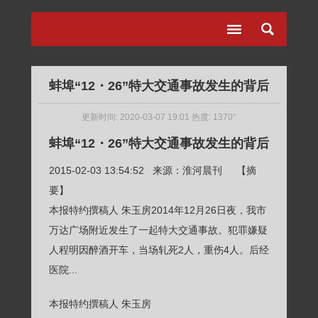
蚌埠“12・26”特大交通事故发生的背后
更新时间: 2020-03-07 19:01 热度: 1370°
蚌埠“12・26”特大交通事故发生的背后
2015-02-03 13:54:52
来源：淮河晨刊
【摘
要】
本报特约撰稿人 朱玉房2014年12月26日夜，我市
万达广场附近发生了一起特大交通事故。犯罪嫌疑
人程明因醉酒开车，当场轧死2人，重伤4人。后经
医院...
本报特约撰稿人 朱玉房