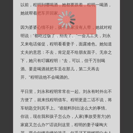
以前，程明到哪喝酒，她都要跟着，程明一喝酒，
她就帮着把车开回家。
因为婆婆心情不好，孩子在家没有人带，她就对程
明说：“都吃过饭了，别去了。”一会儿工夫，刘永
页面载入中...
又来电话催促，程明看看妻子，面露难色。她知道
丈夫的意思：不去，肯定是不给朋友面子。无奈之
下，她只有叮嘱程明：“去，可以，但千万别喝
酒。要是喝酒就把车丢在那儿，第二天再去
开。”程明说他不会喝酒的。
平日里，刘永和程明常常在一起。刘永有时外出不
方便了，就来找程明借车。程明更是二话不说，将
车钥匙交到其手上。“谁能料到出这么大的事情。
你说，现在我和孩子怎么办，人家(事故受害方)的
家庭又怎么办?”话说到这里，程明的妻子嚎啕大
哭，两个似懂非懂的孩子，似乎还不能够明白大人