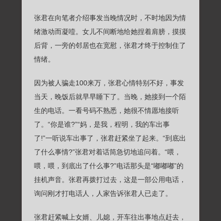
张君在向笔者介绍事发当晚情况时，不时地因为情
绪激动而凝噎。女儿不间断地给她捏着肩膀，摸摸
后背，一旁的邻居也在宽慰，张君才终于控制住了
情绪。
因为被人骗走100来万，张君心情特别不好，事发
当天，晚饭后就早早睡下了。当晚，她接到一个陌
生的电话。一看号码不熟悉，她很不情愿地接听
了。“你是谁?”“妈，是我，程明，我的车出事
了!”一听说车出事了，张君赶紧坐了起来。“到底出
了什么事情?”张君对着话筒急切地追问着。“喂，
喂，喂，到底出了什么事?”电话那头是“嘟嘟嘟”的
挂机声音。张君再拨打过去，这是一部公用电话，
询问刚才打电话人，人家告诉张君人已走了。
张君赶紧喊上女婿、儿媳，开车往出事地点赶去，