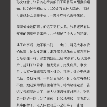
孙女绕膝，张君苦心经营的日子即将迎来甜蜜的曙
光。因为过于相信人，100多万元被人骗走。那钱
可是她起五更睡半夜，一颗汗珠摔八瓣挣来的。
屋漏偏逢连阴雨，船迟又遇打头风。张君还没有从
被骗的阴影中走出来，儿子却捅了个天大的窟窿。
儿子出事后，她不敢出门。一出门，听见大家在议
论这事，她头皮发麻，那种感觉就像偷人家东西被
当场抓住一样。张君的姐姐已经70多岁，听说出事
后，赶到了张君家，相见无言，抱头痛哭。事发
后，大家一直瞒着程明的外公。那天，外公突然来
电话，要找程明。一听到父亲的声音，张君有些忍
不住。她赶紧用手捂住电话筒，待情绪稳定后，告
诉父亲程明出去了。老人让张君连夜赶回去。张君
走一路哭一路，到了娘家，赶紧洗洗脸，装着若无
其事的样子。老人问程明是不是出事了，张君