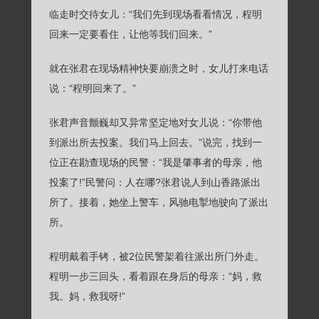
临走时交待女儿：“我们先到现场看看情况，程明
回来一定要看住，让他等我们回来。”
就在张君在现场精神快要崩溃之时，女儿打来电话
说：“程明回来了。”
张君声音颤巍却又异常坚定地对女儿说：“你带他
到派出所去投案。我们马上回去。”说完，找到一
位正在勘查现场的民警：“我是肇事者的母亲，他
投案了!”民警问：人在哪?张君说人到山香路派出
所了。接着，她坐上警车，风驰电掣地驶向了派出
所。
程明戴着手铐，被2位民警架着往派出所门外走。
程明一步三回头，看着跟在身后的母亲：“妈，救
我。妈，救我呀!”