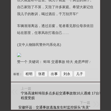
自己家毁了不算，又毁了许多家庭。希望大家记住
我儿子的教训，喝过酒后，千万别开车!”
车辆渐渐离远，透过后窗，笔者看见那位母亲依旧
站在那里，任寒风吹打着自己……
(文中人物除民警外均系化名)
赞一个 关键词：
蚌埠
交通事故
特大
免责声明：
程明
张君
出事
刘永
儿子
标签：
上一篇
宁洛高速蚌埠段多点多起交通事故致10人遇难 17台车不同
程度受损
下一篇
安徽怀远：交通事故逃逸发生时监控探头“失灵”